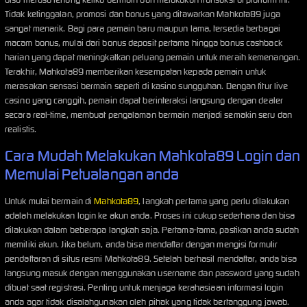
Tidak ketinggalan, promosi dan bonus yang ditawarkan Mahkota89 juga
sangat menarik. Bagi para pemain baru maupun lama, tersedia berbagai
macam bonus, mulai dari bonus deposit pertama hingga bonus cashback
harian yang dapat meningkatkan peluang pemain untuk meraih kemenangan.
Terakhir, Mahkota89 memberikan kesempatan kepada pemain untuk
merasakan sensasi bermain seperti di kasino sungguhan. Dengan fitur live
casino yang canggih, pemain dapat berinteraksi langsung dengan dealer
secara real-time, membuat pengalaman bermain menjadi semakin seru dan
realistis.
Cara Mudah Melakukan Mahkota89 Login dan
Memulai Petualangan anda
Untuk mulai bermain di
Mahkota89
, langkah pertama yang perlu dilakukan
adalah melakukan login ke akun anda. Proses ini cukup sederhana dan bisa
dilakukan dalam beberapa langkah saja. Pertama-tama, pastikan anda sudah
memiliki akun. Jika belum, anda bisa mendaftar dengan mengisi formulir
pendaftaran di situs resmi Mahkota89. Setelah berhasil mendaftar, anda bisa
langsung masuk dengan menggunakan username dan password yang sudah
dibuat saat registrasi. Penting untuk menjaga kerahasiaan informasi login
anda agar tidak disalahgunakan oleh pihak yang tidak bertanggung jawab.