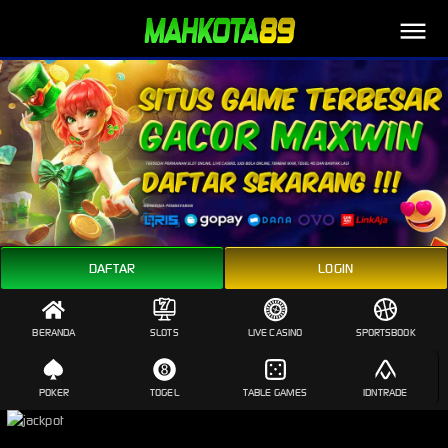
Link Alternatif
DAFTAR
LOGIN
BERANDA
SLOTS
LIVE CASINO
SPORTSBOOK
POKER
TOGEL
TABLE GAMES
IDNTRADE